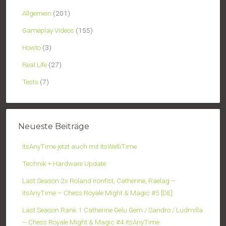
Allgemein
(201)
Gameplay Videos
(155)
Howto
(3)
Real Life
(27)
Tests
(7)
Neueste Beiträge
ItsAnyTime jetzt auch mit ItsWelliTime
Technik + Hardware Update
Last Season 2x Roland Ironfist, Catherine, Raelag –
itsAnyTime – Chess Royale Might & Magic #5 [DE]
Last Season Rank 1 Catherine Gelu Gem / Sandro / Ludmilla
– Chess Royale Might & Magic #4 itsAnyTime