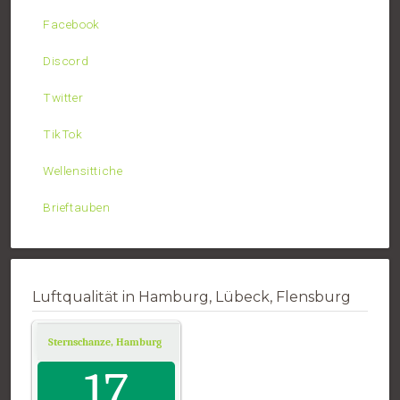
Facebook
Discord
Twitter
TikTok
Wellensittiche
Brieftauben
Luftqualität in Hamburg, Lübeck, Flensburg
Sternschanze, Hamburg
Air Quality.
17