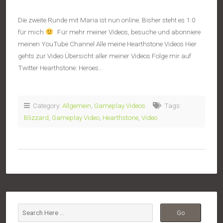
Die zweite Runde mit Maria ist nun online. Bisher steht es 1:0
für mich
Für mehr meiner Videos, besuche und abonniere
meinen YouTube Channel Alle meine Hearthstone Videos Hier
gehts zur Video Übersicht aller meiner Videos Folge mir auf
Twitter Hearthstone: Heroes…
Category:
Allgemein
,
Gameplay Videos
Tags:
Blizzard
,
Gameplay Video
,
Hearthstone
,
Video