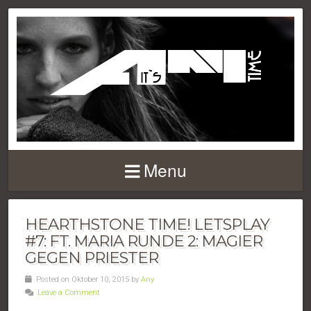
Menu
HEARTHSTONE TIME! LETSPLAY
#7: FT. MARIA RUNDE 2: MAGIER
GEGEN PRIESTER
Posted on Oktober 10, 2015 by
Any
Leave a Comment