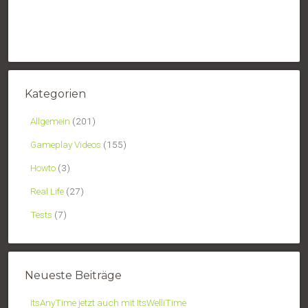
Kategorien
Allgemein
(201)
Gameplay Videos
(155)
Howto
(3)
Real Life
(27)
Tests
(7)
Neueste Beiträge
ItsAnyTime jetzt auch mit ItsWelliTime