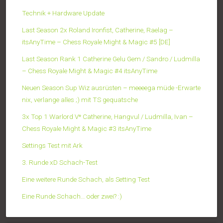
Technik + Hardware Update
Last Season 2x Roland Ironfist, Catherine, Raelag –
itsAnyTime – Chess Royale Might & Magic #5 [DE]
Last Season Rank 1 Catherine Gelu Gem / Sandro / Ludmilla
– Chess Royale Might & Magic #4 itsAnyTime
Neuen Season Sup Wiz ausrüsten – meeeega müde -Erwarte
nix, verlange alles ;) mit TS gequatsche
3x Top 1 Warlord V* Catherine, Hangvul / Ludmilla, Ivan –
Chess Royale Might & Magic #3 itsAnyTime
Settings Test mit Ark
3. Runde xD Schach-Test
Eine weitere Runde Schach, als Setting Test
Eine Runde Schach… oder zwei? :)