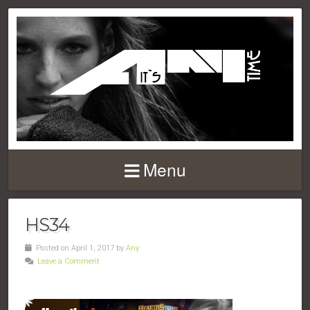
Menu
HS34
Posted on April 1, 2017 by
Any
Leave a Comment