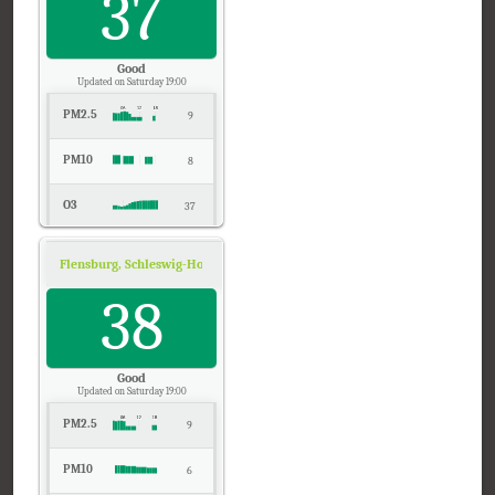
37
CO
0
Good
Updated on Saturday 19:00
PM2.5
9
PM10
8
O3
37
NO2
5
Flensburg, Schleswig-Holstein
Air Quality.
Temp.
38
21
Pressure
1021
Good
Updated on Saturday 19:00
PM2.5
9
PM10
6