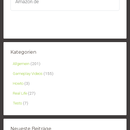
Amazon.de
Kategorien
Allgemein
(201)
Gameplay Videos
(155)
Howto
(3)
Real Life
(27)
Tests
(7)
Neueste Beiträge