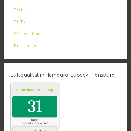
Twitter
TikTok
Wellensittiche
Brieftauben
Luftqualität in Hamburg, Lübeck, Flensburg
Sternschanze, Hamburg
Air Quality.
31
Good
Updated on Friday 18:00