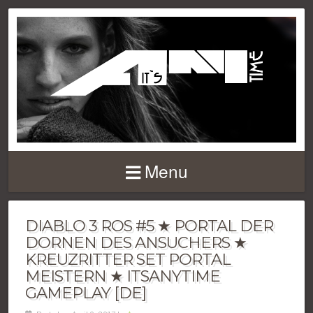
Menu
DIABLO 3 ROS #5 ★ PORTAL DER
DORNEN DES ANSUCHERS ★
KREUZRITTER SET PORTAL
MEISTERN ★ ITSANYTIME
GAMEPLAY [DE]