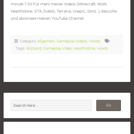
minute 7:00 Für mehr meiner Videos (Minecraft, WoW,
Hearthstone, GTA, Diablo, Terraria, Unepic, Sims..), besuche
und abonniere meinen YouTube Channel:
Category:
Allgemein
,
Gameplay Videos
,
Howto
Tags:
Blizzard
,
Gameplay Video
,
Hearthstone
,
Howto