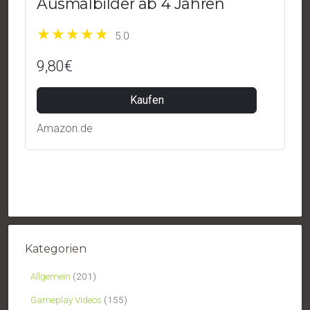
Ausmalbilder ab 4 Jahren
5.0
9,80€
Kaufen
Amazon.de
Kategorien
Allgemein
(201)
Gameplay Videos
(155)