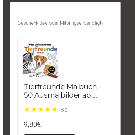
Geschenkidee oder Mitbringsel benötigt?
Tierfreunde Malbuch -
50 Ausmalbilder ab 4
Jahren
5.0
9,80€