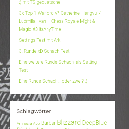
;) mit TS gequatsche
3x Top 1 Warlord V* Catherine, Hangvul /
Ludmilla, Ivan – Chess Royale Might &
Magic #3 itsAnyTime
Settings Test mit Ark
3. Runde xD Schach-Test
Eine weitere Runde Schach, als Setting
Test
Eine Runde Schach… oder zwei? :)
Schlagwörter
Blizzard
DeepBlue
Barbar
Amnesia
App