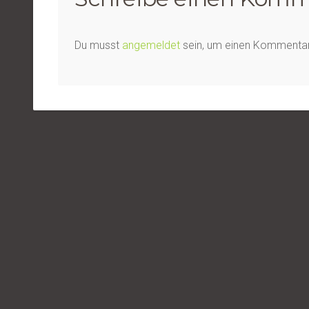
Du musst
angemeldet
sein, um einen Kommenta