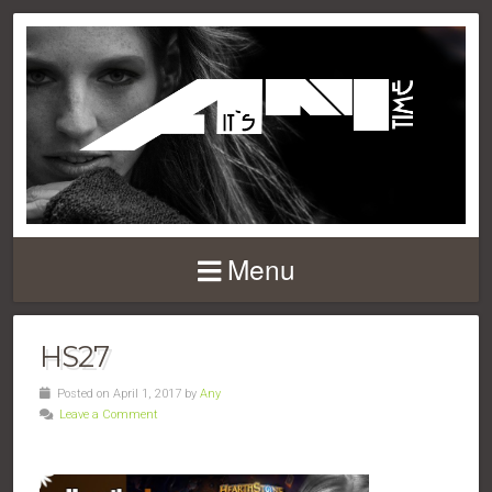
Menu
HS27
Posted on April 1, 2017 by
Any
Leave a Comment