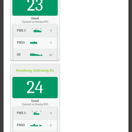
23
CO
0
Good
Updated on Sunday 8:00
PM2.5
9
PM10
9
O3
23
NO2
2
Flensburg, Schleswig-Holstein
Air Quality.
Temp.
24
20
Pressure
1016
Good
Updated on Sunday 8:00
PM2.5
9
PM10
8