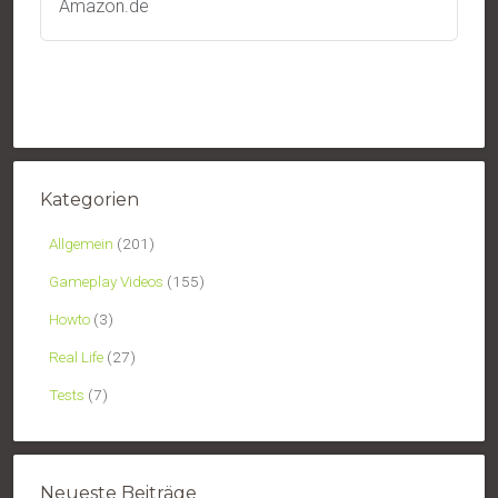
Amazon.de
Kategorien
Allgemein
(201)
Gameplay Videos
(155)
Howto
(3)
Real Life
(27)
Tests
(7)
Neueste Beiträge