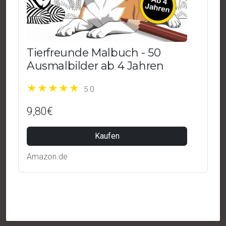
Tierfreunde Malbuch - 50
Ausmalbilder ab 4 Jahren
5.0
9,80€
Kaufen
Amazon.de