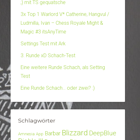
;) mit TS gequatsche
3x Top 1 Warlord V* Catherine, Hangvul /
Ludmilla, Ivan – Chess Royale Might &
Magic #3 itsAnyTime
Settings Test mit Ark
3. Runde xD Schach-Test
Eine weitere Runde Schach, als Setting
Test
Eine Runde Schach… oder zwei? :)
Schlagwörter
Blizzard
DeepBlue
Barbar
Amnesia
App