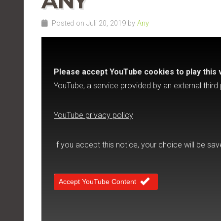
ANY
Posted on Juli 20, 2019 by
Any
Please accept YouTube cookies to play this 
YouTube, a service provided by an external third 
YouTube privacy policy
If you accept this notice, your choice will be sav
Accept YouTube Content