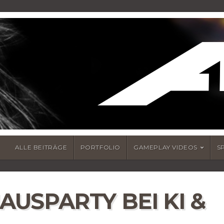
ALLE BEITRÄGE
PORTFOLIO
GAMEPLAY VIDEOS
S
HAUSPARTY BEI KI &