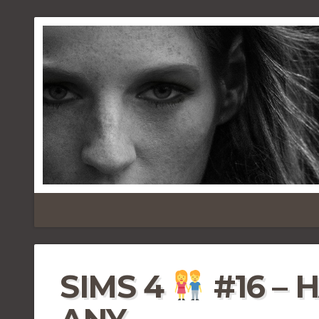
SIMS 4
#16 – 