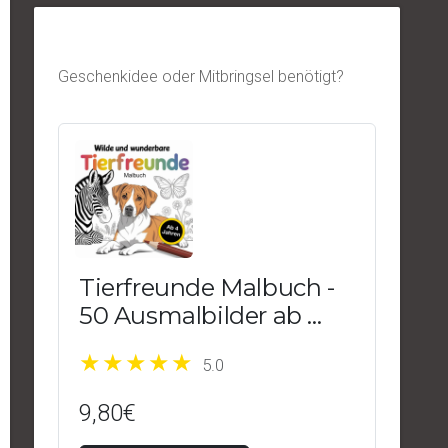
Geschenkidee oder Mitbringsel benötigt?
Tierfreunde Malbuch -
50 Ausmalbilder ab 4
Jahren
5.0
9,80€