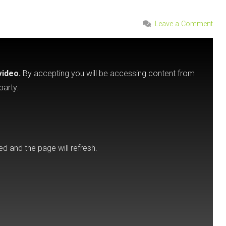
Leave a Comment
video.
By accepting you will be accessing content from
party.
ed and the page will refresh.