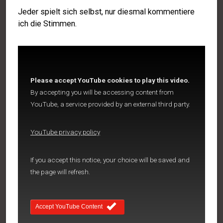
Jeder spielt sich selbst, nur diesmal kommentiere
ich die Stimmen.
Please accept YouTube cookies to play this video.
By accepting you will be accessing content from
YouTube, a service provided by an external third party.
YouTube privacy policy
If you accept this notice, your choice will be saved and
the page will refresh.
Accept YouTube Content