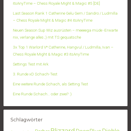
itsAnyTime – Chess Royale Might & Magic #5 [DE]
Last Season Rank 1 Catherine Gelu Gem / Sandro / Ludmilla
– Chess Royale Might & Magic #4 itsAnyTime
Neuen Season Sup Wiz ausrüsten – meeeega müde -Erwarte
nix, verlange alles ;) mit TS gequatsche
3x Top 1 Warlord V* Catherine, Hangvul / Ludmilla, Ivan –
Chess Royale Might & Magic #3 itsAnyTime
Settings Test mit Ark
3. Runde xD Schach-Test
Eine weitere Runde Schach, als Setting Test
Eine Runde Schach… oder zwei? :)
Schlagwörter
Blizzard