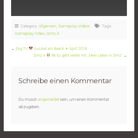
Category:
Allgemein
,
Gameplay Videos
Tags:
Gameplay Video
,
Sims 4
←
Dog TV
Auszeit am Beach ☀ April 2018
Sims 4
#6 Es geht weiter mit „Mein Leben in Sims“
→
Schreibe einen Kommentar
Du musst
angemeldet
sein, um einen Kommentar
abzugeben.