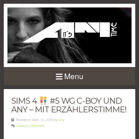
Menu
SIMS 4
#5 WG C-BOY UND
ANY – MIT ERZÄHLERSTIMME!
Posted on April 15, 2018 by
Any
Leave a Comment