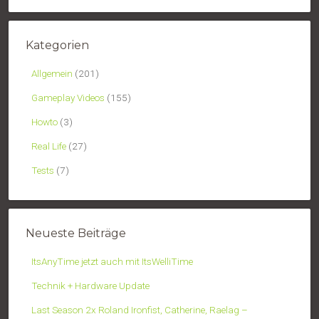
Kategorien
Allgemein
(201)
Gameplay Videos
(155)
Howto
(3)
Real Life
(27)
Tests
(7)
Neueste Beiträge
ItsAnyTime jetzt auch mit ItsWelliTime
Technik + Hardware Update
Last Season 2x Roland Ironfist, Catherine, Raelag –