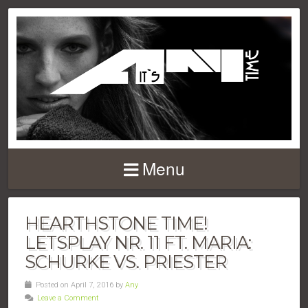
Menu
HEARTHSTONE TIME!
LETSPLAY NR. 11 FT. MARIA:
SCHURKE VS. PRIESTER
Posted on April 7, 2016 by
Any
Leave a Comment