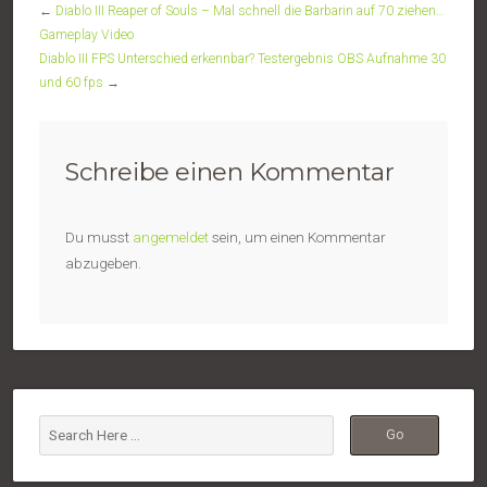
←
Diablo III Reaper of Souls – Mal schnell die Barbarin auf 70 ziehen…
Gameplay Video
Diablo III FPS Unterschied erkennbar? Testergebnis OBS Aufnahme 30
und 60 fps
→
Schreibe einen Kommentar
Du musst
angemeldet
sein, um einen Kommentar
abzugeben.