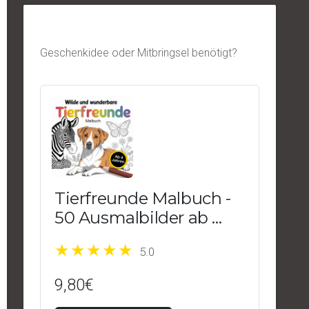
Geschenkidee oder Mitbringsel benötigt?
Tierfreunde Malbuch -
50 Ausmalbilder ab 4
Jahren
5.0
9,80€