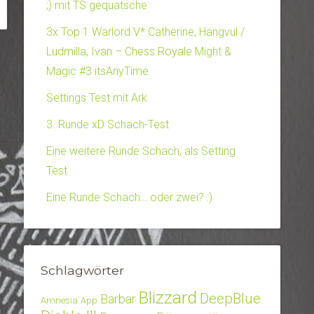
;) mit TS gequatsche
3x Top 1 Warlord V* Catherine, Hangvul /
Ludmilla, Ivan – Chess Royale Might &
Magic #3 itsAnyTime
Settings Test mit Ark
3. Runde xD Schach-Test
Eine weitere Runde Schach, als Setting
Test
Eine Runde Schach… oder zwei? :)
Schlagwörter
Blizzard
DeepBlue
Barbar
Amnesia
App