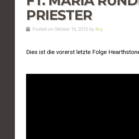
FT. MARIA RUNDE
PRIESTER
Posted on Oktober 16, 2015 by
Any
Dies ist die vorerst letzte Folge Hearthston