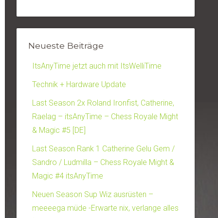
Neueste Beiträge
ItsAnyTime jetzt auch mit ItsWelliTime
Technik + Hardware Update
Last Season 2x Roland Ironfist, Catherine,
Raelag – itsAnyTime – Chess Royale Might
& Magic #5 [DE]
Last Season Rank 1 Catherine Gelu Gem /
Sandro / Ludmilla – Chess Royale Might &
Magic #4 itsAnyTime
Neuen Season Sup Wiz ausrüsten –
meeeega müde -Erwarte nix, verlange alles