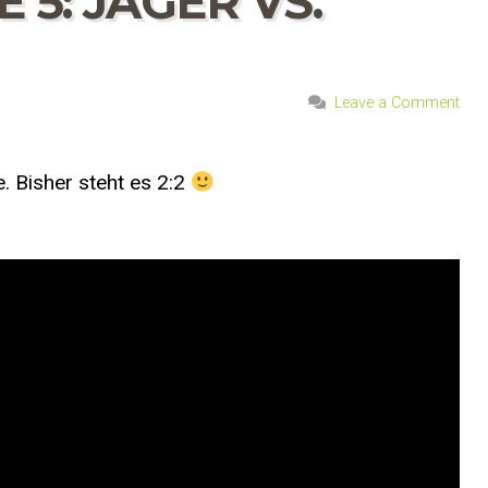
 5: JÄGER VS.
Leave a Comment
e. Bisher steht es 2:2