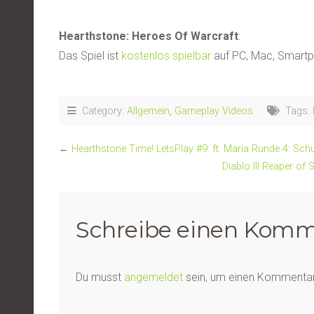
Hearthstone: Heroes Of Warcraft
:
Das Spiel ist
kostenlos spielbar
auf PC, Mac, Smartp
Category:
Allgemein
,
Gameplay Videos
Tags:
←
Hearthstone Time! LetsPlay #9: ft. Maria Runde 4: Schu
Diablo III Reaper of
Schreibe einen Komm
Du musst
angemeldet
sein, um einen Kommenta