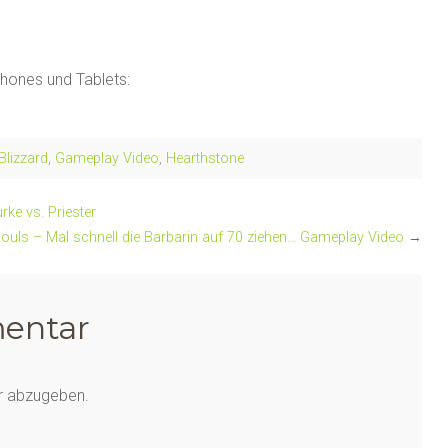
hones und Tablets:
Blizzard
,
Gameplay Video
,
Hearthstone
rke vs. Priester
 Souls – Mal schnell die Barbarin auf 70 ziehen… Gameplay Video
→
entar
r abzugeben.