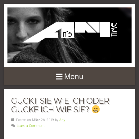
Menu
GUCKT SIE WIE ICH ODER
GUCKE ICH WIE SIE?
Posted on März 26, 2019 by
Any
Leave a Comment