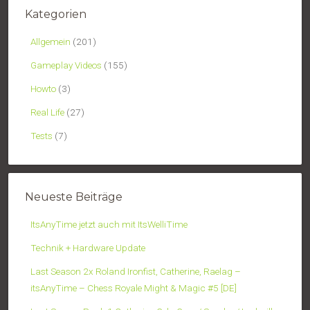
Kategorien
Allgemein
(201)
Gameplay Videos
(155)
Howto
(3)
Real Life
(27)
Tests
(7)
Neueste Beiträge
ItsAnyTime jetzt auch mit ItsWelliTime
Technik + Hardware Update
Last Season 2x Roland Ironfist, Catherine, Raelag –
itsAnyTime – Chess Royale Might & Magic #5 [DE]