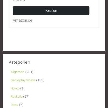
Kaufen
Amazon.de
Kategorien
Allgemein
(201)
Gameplay Videos
(155)
Howto
(3)
Real Life
(27)
Tests
(7)