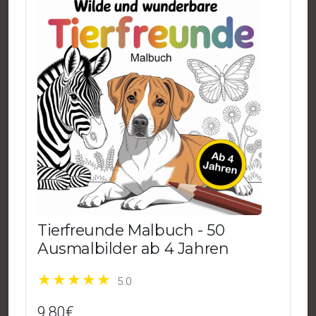
Tierfreunde Malbuch - 50
Ausmalbilder ab 4 Jahren
5.0
9,80€