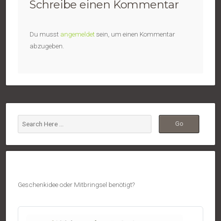
Schreibe einen Kommentar
Du musst
angemeldet
sein, um einen Kommentar
abzugeben.
Geschenkidee oder Mitbringsel benötigt?