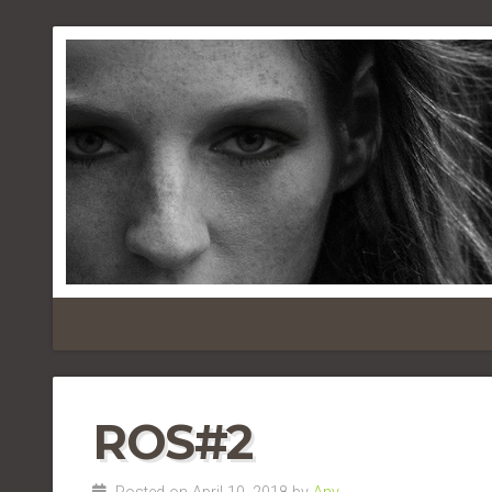
ROS#2