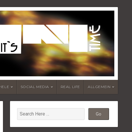
PIELE
SOCIAL MEDIA
REAL LIFE
ALLGEMEIN