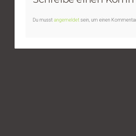
Du musst
angemeldet
sein, um einen Kommenta