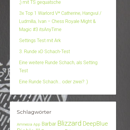
;) mit TS gequatsche
3x Top 1 Warlord V* Catherine, Hangvul /
Ludmilla, Ivan – Chess Royale Might &
Magic #3 itsAnyTime
Settings Test mit Ark
3. Runde xD Schach-Test
Eine weitere Runde Schach, als Setting
Test
Eine Runde Schach… oder zwei? :)
Schlagwörter
Blizzard
DeepBlue
Barbar
Amnesia
App