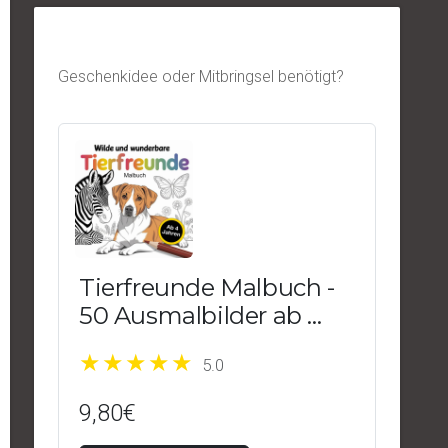
Geschenkidee oder Mitbringsel benötigt?
Tierfreunde Malbuch -
50 Ausmalbilder ab 4
Jahren
5.0
9,80€