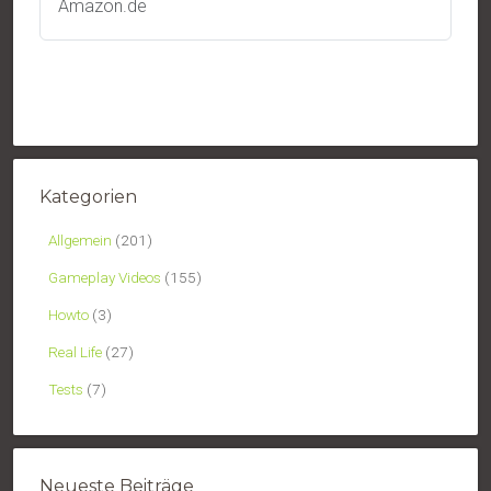
Amazon.de
Kategorien
Allgemein
(201)
Gameplay Videos
(155)
Howto
(3)
Real Life
(27)
Tests
(7)
Neueste Beiträge