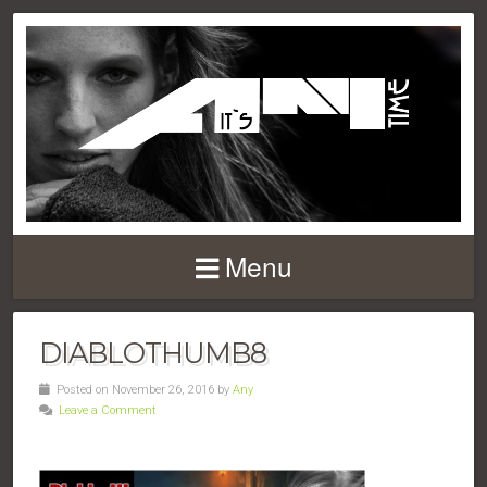
Menu
DIABLOTHUMB8
Posted on November 26, 2016 by
Any
Leave a Comment