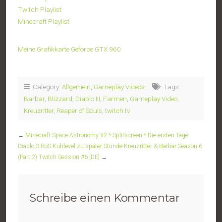
Twitch Playlist
Minecraft Playlist
Meine Grafikkarte Geforce GTX 960
Category:
Allgemein
,
Gameplay Videos
Tags:
Barbar
,
Blizzard
,
Diablo III
,
Farmen
,
Gameplay Video
,
Kreuzritter
,
Reaper of Souls
,
twitch.tv
←
Minecraft Space Astronomy #2 * Splitscreen * Die ersten Tage
Diablo 3 RoS Kuhlevel zu später Stunde Kreuzritter & Barbar Season 6
(Part 2) Twitch Session #6 [DE]
→
Schreibe einen Kommentar