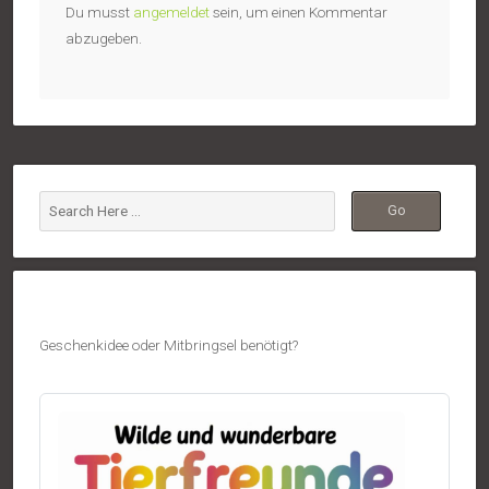
Du musst
angemeldet
sein, um einen Kommentar
abzugeben.
Geschenkidee oder Mitbringsel benötigt?