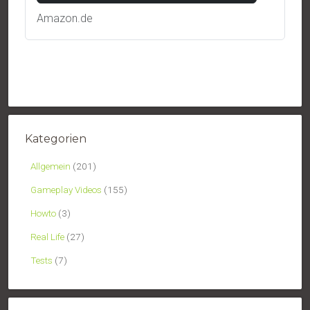
Amazon.de
Kategorien
Allgemein
(201)
Gameplay Videos
(155)
Howto
(3)
Real Life
(27)
Tests
(7)