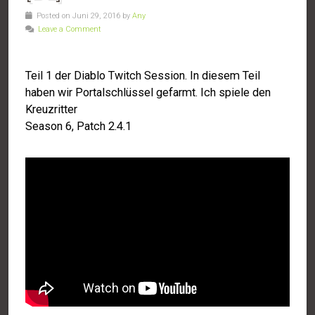
Posted on Juni 29, 2016 by
Any
Leave a Comment
Teil 1 der Diablo Twitch Session. In diesem Teil
haben wir Portalschlüssel gefarmt. Ich spiele den
Kreuzritter
Season 6, Patch 2.4.1