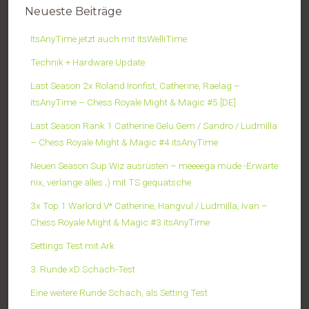
Neueste Beiträge
ItsAnyTime jetzt auch mit ItsWelliTime
Technik + Hardware Update
Last Season 2x Roland Ironfist, Catherine, Raelag –
itsAnyTime – Chess Royale Might & Magic #5 [DE]
Last Season Rank 1 Catherine Gelu Gem / Sandro / Ludmilla
– Chess Royale Might & Magic #4 itsAnyTime
Neuen Season Sup Wiz ausrüsten – meeeega müde -Erwarte
nix, verlange alles ;) mit TS gequatsche
3x Top 1 Warlord V* Catherine, Hangvul / Ludmilla, Ivan –
Chess Royale Might & Magic #3 itsAnyTime
Settings Test mit Ark
3. Runde xD Schach-Test
Eine weitere Runde Schach, als Setting Test