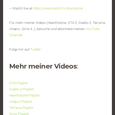
— Watch live at
https://www.twitch.tv/itsanytime
Für mehr meiner Videos (Hearthstone, GTA 5, Diablo 3, Terraria,
Unepic, Sims 4..), besuche und abonniere meinen
YouTube
Channel
:
Folge mir auf
Twitter
:
Mehr meiner
Videos
:
GTA Playlist
Diablo 3 Playlist
Hearthstone Playlist
Unepic Playlist
Terraria Playlist
Sims Playlist