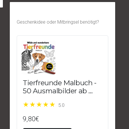
Geschenkidee oder Mitbringsel benötigt?
Tierfreunde Malbuch -
50 Ausmalbilder ab 4
Jahren
5.0
9,80€