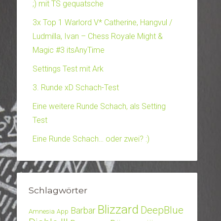
;) mit TS gequatsche
3x Top 1 Warlord V* Catherine, Hangvul /
Ludmilla, Ivan – Chess Royale Might &
Magic #3 itsAnyTime
Settings Test mit Ark
3. Runde xD Schach-Test
Eine weitere Runde Schach, als Setting
Test
Eine Runde Schach… oder zwei? :)
Schlagwörter
Blizzard
DeepBlue
Barbar
Amnesia
App